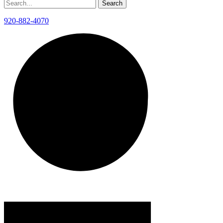
920-882-4070